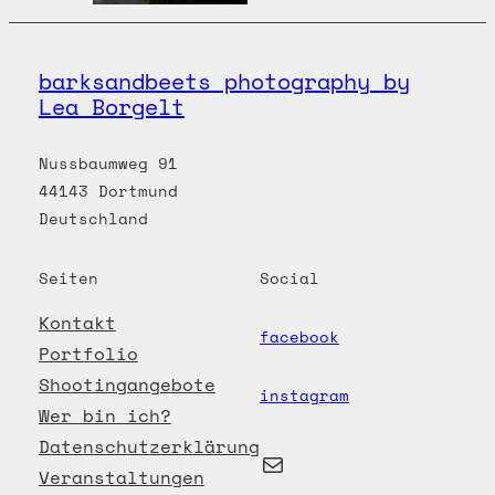
barksandbeets photography by
Lea Borgelt
Nussbaumweg 91
44143 Dortmund
Deutschland
Seiten
Social
Kontakt
facebook
Portfolio
Shootingangebote
instagram
Wer bin ich?
Datenschutzerklärung
E-Mail
Veranstaltungen