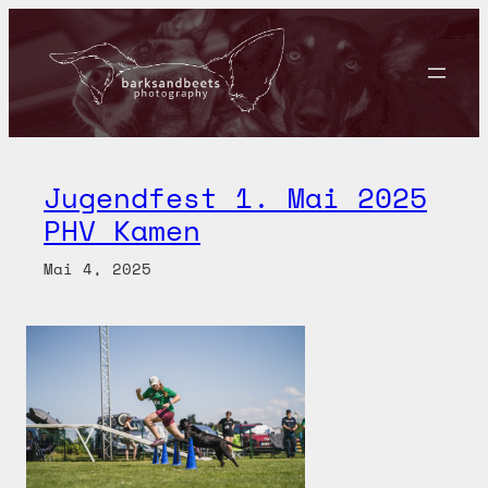
Zum
Inhalt
springen
Jugendfest 1. Mai 2025
PHV Kamen
Mai 4, 2025